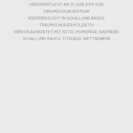
VERÖFFENTLICHT AM
01. JUNI 2019
VON
TRAUMSCHLAEGERTEAM
VERÖFFENTLICHT IN
SCHALL UND RAUCH
,
TRAUMSCHLÄGER KOLLEKTIV
VERSCHLAGWORTET MIT
FOTO
,
HOMEPAGE
,
KALENDER
,
SCHALL UND RAUCH
,
TITELBILD
,
WETTBEWERB