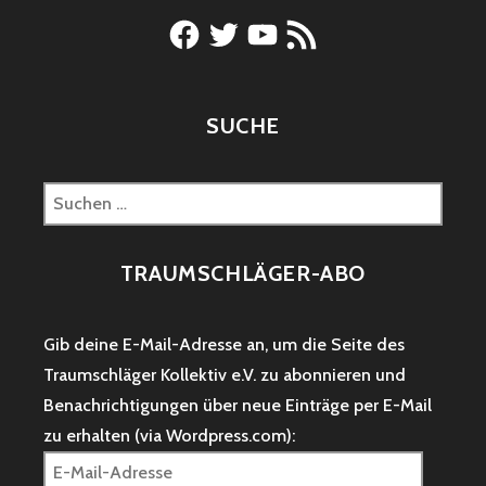
Facebook
Twitter
YouTube
RSS-
Feed
SUCHE
Suchen
nach:
TRAUMSCHLÄGER-ABO
Gib deine E-Mail-Adresse an, um die Seite des
Traumschläger Kollektiv e.V. zu abonnieren und
Benachrichtigungen über neue Einträge per E-Mail
zu erhalten (via Wordpress.com):
E-