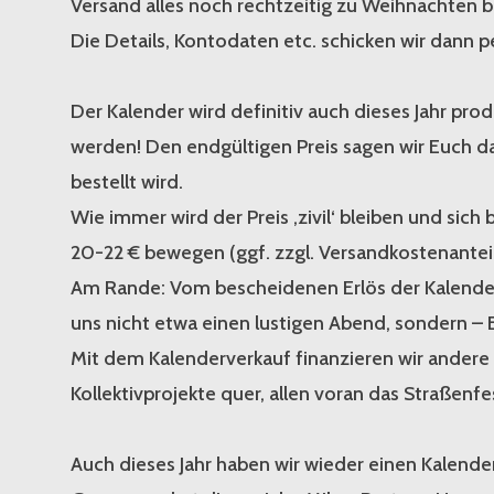
Versand alles noch rechtzeitig zu Weihnachten be
Die Details, Kontodaten etc. schicken wir dann pe
Der Kalender wird definitiv auch dieses Jahr prod
werden! Den endgültigen Preis sagen wir Euch d
bestellt wird.
Wie immer wird der Preis ‚zivil‘ bleiben und sich
20-22 € bewegen (ggf. zzgl. Versandkostenanteil
Am Rande: Vom bescheidenen Erlös der Kalende
uns nicht etwa einen lustigen Abend, sondern – 
Mit dem Kalenderverkauf finanzieren wir andere
Kollektivprojekte quer, allen voran das Straßenfe
Auch dieses Jahr haben wir wieder einen Kalender