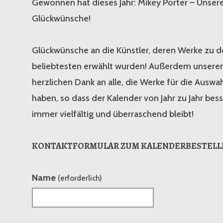
Gewonnen hat dieses Jahr: Mikey Porter – Unser
Glückwünsche!
Glückwünsche an die Künstler, deren Werke zu d
beliebtesten erwählt wurden! Außerdem unsere
herzlichen Dank an alle, die Werke für die Auswa
haben, so dass der Kalender von Jahr zu Jahr bes
immer vielfältig und überraschend bleibt!
KONTAKTFORMULAR ZUM KALENDERBESTELL
Name
(erforderlich)