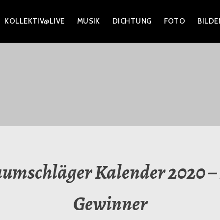
KOLLEKTIV@LIVE
MUSIK
DICHTUNG
FOTO
BILDE
EKTIV E.V.
umschläger Kalender 2020 –
Gewinner