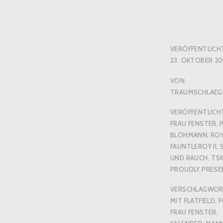
VERÖFFENTLICH
23. OKTOBER 20
VON
TRAUMSCHLAEG
VERÖFFENTLICHT
FRAU FENSTER
,
BLOHMANN
,
RO
FAUNTLEROY II
,
UND RAUCH
,
TS
PROUDLY PRESEN
VERSCHLAGWO
MIT
FLATFIELD
,
FRAU FENSTER
,