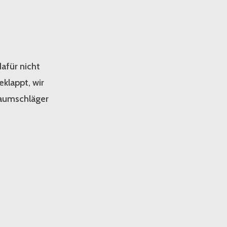
dafür nicht
klappt, wir
raumschläger