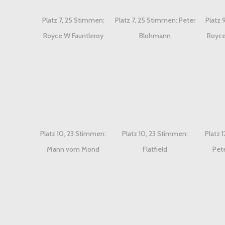
Platz 7, 25 Stimmen:
Platz 7, 25 Stimmen: Peter
Platz 
Royce W Fauntleroy
Blohmann
Royce
Platz 10, 23 Stimmen:
Platz 10, 23 Stimmen:
Platz 
Mann vom Mond
Flatfield
Pet