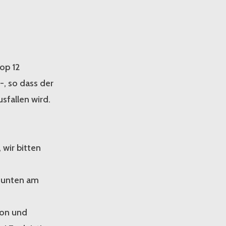
op 12
, so dass der
sfallen wird.
 wir bitten
 unten am
ion und