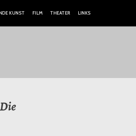
NDE KUNST
FILM
THEATER
LINKS
 Die