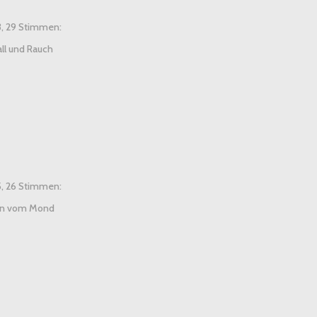
3, 29 Stimmen:
ll und Rauch
5, 26 Stimmen:
n vom Mond