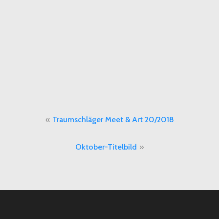
Beitragsnavigation
Traumschläger Meet & Art 20/2018
Oktober-Titelbild