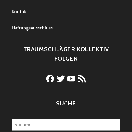
Kontakt
Haftungsausschluss
TRAUMSCHLÄGER KOLLEKTIV
FOLGEN
Facebook
Twitter
YouTube
RSS-
Feed
SUCHE
Suchen
nach: