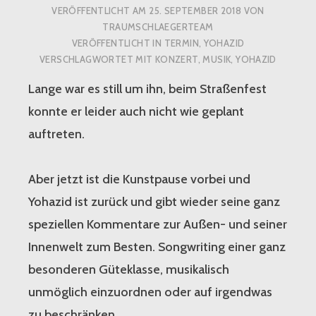
VERÖFFENTLICHT AM
25. SEPTEMBER 2018
VON
TRAUMSCHLAEGERTEAM
VERÖFFENTLICHT IN
TERMIN
,
YOHAZID
VERSCHLAGWORTET MIT
KONZERT
,
MUSIK
,
YOHAZID
Lange war es still um ihn, beim Straßenfest
konnte er leider auch nicht wie geplant
auftreten.
Aber jetzt ist die Kunstpause vorbei und
Yohazid ist zurück und gibt wieder seine ganz
speziellen Kommentare zur Außen- und seiner
Innenwelt zum Besten. Songwriting einer ganz
besonderen Güteklasse, musikalisch
unmöglich einzuordnen oder auf irgendwas
zu beschränken.