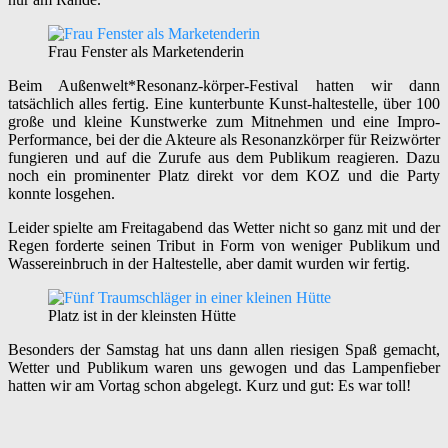
Frau Fenster als Marketenderin
Beim Außenwelt*Resonanz-körper-Festival hatten wir dann
tatsächlich alles fertig. Eine kunterbunte Kunst-haltestelle, über 100
große und kleine Kunstwerke zum Mitnehmen und eine Impro-
Performance, bei der die Akteure als Resonanzkörper für Reizwörter
fungieren und auf die Zurufe aus dem Publikum reagieren. Dazu
noch ein prominenter Platz direkt vor dem KOZ und die Party
konnte losgehen.
Leider spielte am Freitagabend das Wetter nicht so ganz mit und der
Regen forderte seinen Tribut in Form von weniger Publikum und
Wassereinbruch in der Haltestelle, aber damit wurden wir fertig.
Platz ist in der kleinsten Hütte
Besonders der Samstag hat uns dann allen riesigen Spaß gemacht,
Wetter und Publikum waren uns gewogen und das Lampenfieber
hatten wir am Vortag schon abgelegt. Kurz und gut: Es war toll!