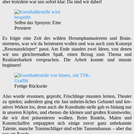
aber trotzdem war uns sofort klar: Da sind wir dabei!
Selbst das Sprayen: Eine
Premiere
Es folgte eine Zeit des wilden Herumphantasierens und Brain-
stormens, was wir da beisteuern wollen und was auch zum Konzept
„Resonanzkörper“ passt. Am Ende standen zwei Ideen, von denen
wir uns gleichermaßen Spaß, einen Bezug zum Thema und
Realisierbarkeit versprachen. Die Arbeit konnte und musste
beginnen!
Fertige Rückseite
Also wurde ersonnen, geprobt, Frischlinge mussten lernen, Theater
zu spielen; außerdem ging ein fast unheim-liches Gebastel und kre-
atives Wirken los, denn auch die Kunsthalte-stelle gab es bislang nur
in unseren Köpfen, und ebenso die kleinen und großen Kunstwerke,
die wir dort präsentieren wollten. Beim Basteln, Malen und
Kunstschaffen entpuppten sich einige zuvor ganz unbekannte
Talente, manche Traumschläger sind echte Tausendsassas – aber das
nur am Rande.