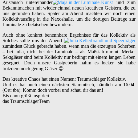
Austausch untereinander
und zum
Bekanntmachen mit wieder einmal neuen kreativen Geistern, die zu
uns gefunden haben. Später am Abend machten wir noch einen
Kollektivausflug in die Naxoshalle, um die dortigen Beiträge zur
Luminale zu
betatschen
bewundern.
Auch ohne konkret benennbare Ergebnisse für das Kollektiv als
Solches sollte uns der Abend
zumindest Glück gebracht haben, wenn man die erzeugten Scherben
– bei Julia, nicht bei der Luminale – als Maßstab nimmt. Merke:
Sektgläser sind beim Kollektiv nur bedingt mit einem langen Leben
gesegnet. Doch unsere Gastgeberin nahm es locker, sie habe
trotzdem noch genug Gläser 😉
Das kreative Chaos hat einen Namen: Traumschläger Kollektiv.
Und es hat auch einen nächsten Stammtisch, nämlich am 16.04.
(Ort: tba): Komm doch vorbei und schau dir das an!
Bis dann grüßt inspiriert
das TraumschlägerTeam