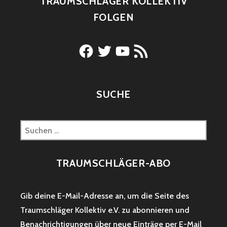
TRAUMSCHLÄGER KOLLEKTIV
FOLGEN
Facebook
Twitter
YouTube
RSS-
Feed
SUCHE
Suchen
nach:
TRAUMSCHLÄGER-ABO
Gib deine E-Mail-Adresse an, um die Seite des
Traumschläger Kollektiv e.V. zu abonnieren und
Benachrichtigungen über neue Einträge per E-Mail