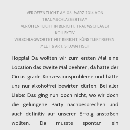
VERÖFFENTLICHT AM
06. MÄRZ 2014
VON
TRAUMSCHLAEGERTEAM
VERÖFFENTLICHT IN
BERICHT
,
TRAUMSCHLÄGER
KOLLEKTIV
VERSCHLAGWORTET MIT
BERICHT
,
KÜNSTLERTREFFEN
,
MEET & ART
,
STAMMTISCH
Hoppla! Da wollten wir zum ersten Mal eine
Location das zweite Mal beehren, da hatte der
Circus grade Konzessionsprobleme und hätte
uns nur alkoholfrei bewirten dürfen. Bei aller
Liebe: Das ging nun doch nicht, wo wir doch
die gelungene Party nachbesprechen und
auch definitiv auf unseren Erfolg anstoßen
wollten. Da musste spontan ein