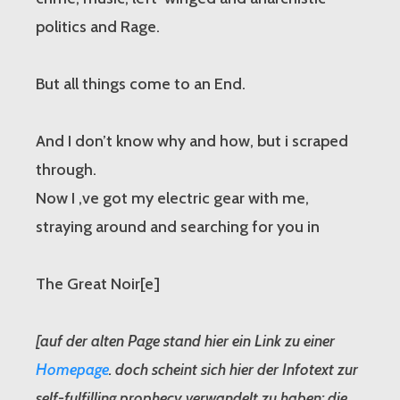
politics and Rage.
But all things come to an End.
And I don’t know why and how, but i scraped
through.
Now I ‚ve got my electric gear with me,
straying around and searching for you in
The Great Noir[e]
[auf der alten Page stand hier ein Link zu einer
Homepage
. doch scheint sich hier der Infotext zur
self-fulfilling prophecy verwandelt zu haben: die