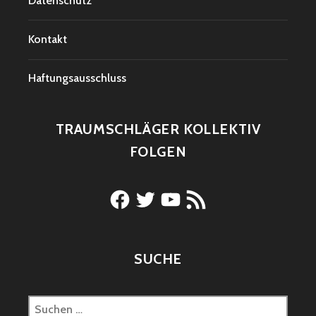
Datenschutz
Kontakt
Haftungsausschluss
TRAUMSCHLÄGER KOLLEKTIV
FOLGEN
Facebook
Twitter
YouTube
RSS-
Feed
SUCHE
Suchen