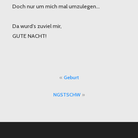
Doch nur um mich mal umzulegen…
Da wurd’s zuviel mir,
GUTE NACHT!
Beitragsnavigation
Geburt
NGSTSCHW