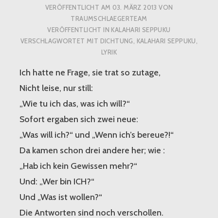
VERÖFFENTLICHT AM
03. MÄRZ 2013
VON
TRAUMSCHLAEGERTEAM
VERÖFFENTLICHT IN
KALAHARI SEPPUKU
VERSCHLAGWORTET MIT
DICHTUNG
,
KALAHARI SEPPUKU
,
LYRIK
Ich hatte ne Frage, sie trat so zutage,
Nicht leise, nur still:
„Wie tu ich das, was ich will?“
Sofort ergaben sich zwei neue:
„Was will ich?“ und „Wenn ich’s bereue?!“
Da kamen schon drei andere her; wie :
„Hab ich kein Gewissen mehr?“
Und: „Wer bin ICH?“
Und „Was ist wollen?“
Die Antworten sind noch verschollen.