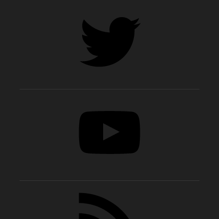
Twitter
YouTube
RSS-
Feed