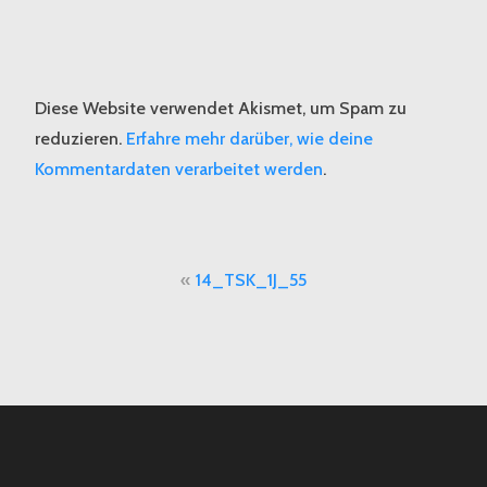
Diese Website verwendet Akismet, um Spam zu
reduzieren.
Erfahre mehr darüber, wie deine
Kommentardaten verarbeitet werden
.
Beitragsnavigation
14_TSK_1J_55