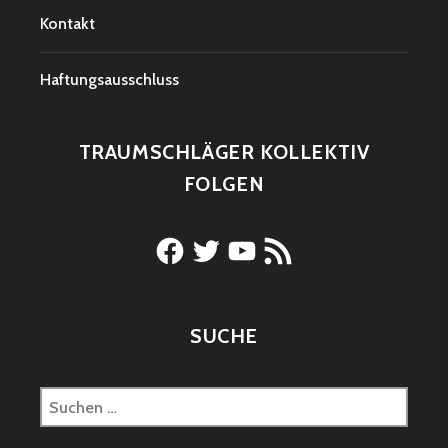
Kontakt
Haftungsausschluss
TRAUMSCHLÄGER KOLLEKTIV
FOLGEN
Facebook
Twitter
YouTube
RSS-
Feed
SUCHE
Suchen
nach: