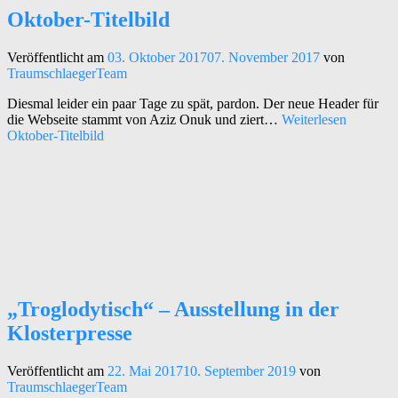
Oktober-Titelbild
Veröffentlicht am
03. Oktober 2017
07. November 2017
von
TraumschlaegerTeam
Diesmal leider ein paar Tage zu spät, pardon. Der neue Header für
die Webseite stammt von Aziz Onuk und ziert…
Weiterlesen
Oktober-Titelbild
„Troglodytisch“ – Ausstellung in der
Klosterpresse
Veröffentlicht am
22. Mai 2017
10. September 2019
von
TraumschlaegerTeam